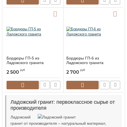
Бордюры ГП-5 из
Бордюры ГП-6 из
Ладожского гранита
Ладожского гранита
руб
руб
2 500
2 700
Ладожский гранит: первоклассное сырье от
производителя
Ладожский
гранит от производителя – натуральный материал,