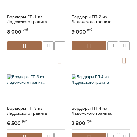
Бордюры ГП-1 из
Бордюры ГП-2 из
Ладожского гранита
Ладожского гранита
руб
руб
8 000
9 000
Бордюры ГП-3 из
Бордюры ГП-4 из
Ладожского гранита
Ладожского гранита
руб
руб
6 500
2 800