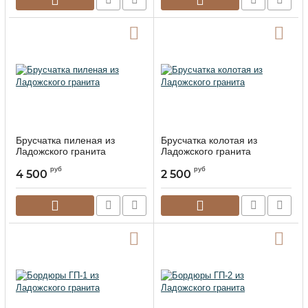
Брусчатка пиленая из
Брусчатка колотая из
Ладожского гранита
Ладожского гранита
руб
руб
4 500
2 500