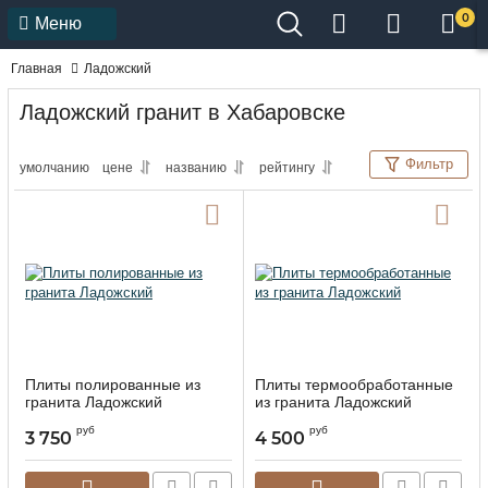
0
Меню
Главная
Ладожский
Ладожский гранит в Хабаровске
Фильтр
умолчанию
цене
названию
рейтингу
Плиты полированные из
Плиты термообработанные
гранита Ладожский
из гранита Ладожский
руб
руб
3 750
4 500